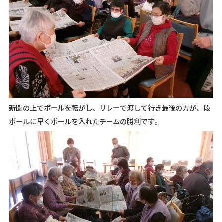
新聞の上でボールを転がし、リレーで渡して行き最後の方が、段
ボールに早くボールを入れたチームの勝利です。