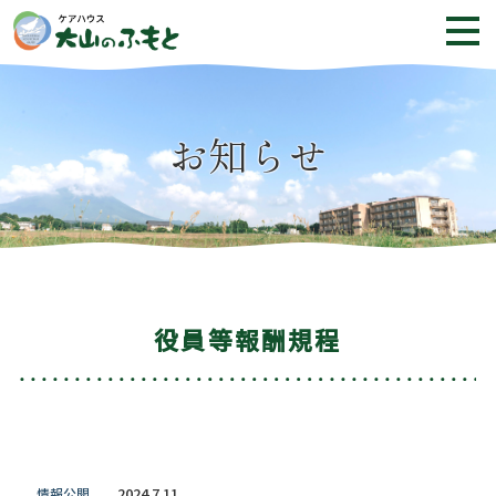
お知らせ
役員等報酬規程
2024.7.11
情報公開